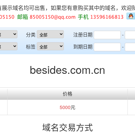
有展示域名均可出售，如果您有意购买其中的域名，欢迎
邮箱
手机
分类
注册日期
-
标签
到期日期
-
besides.com.cn
价格
5000
元
域名交易方式